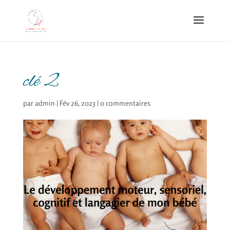
clé 2
par
admin
|
Fév 26, 2023
|
0 commentaires